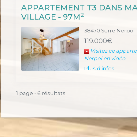
APPARTEMENT T3 DANS MA
2
VILLAGE - 97M
38470 Serre Nerpol
119.000€
Visitez ce appart
Nerpol en vidéo
Plus d'infos ...
1 page - 6 résultats