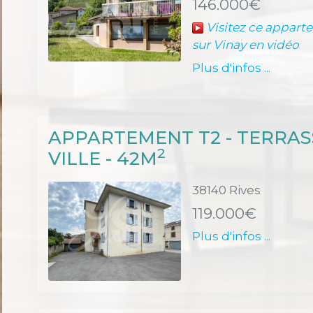
146.000€
Visitez ce appart
sur Vinay en vidéo
Plus d'infos ...
APPARTEMENT T2 - TERRAS
2
VILLE - 42M
38140 Rives
119.000€
Plus d'infos ...