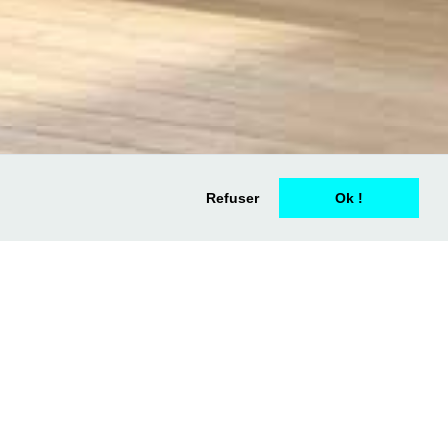
SIMULATION
Refuser
Ok !
FINANCIÈRE