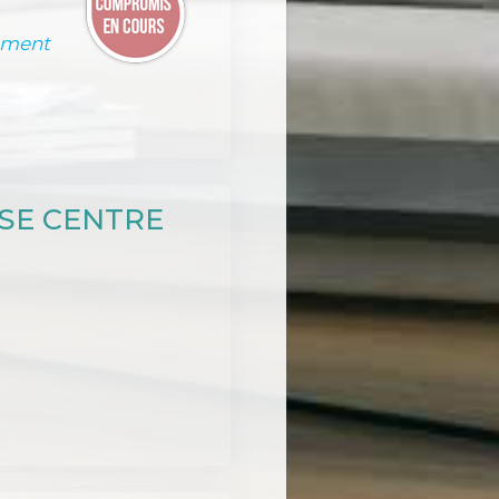
ement
SE CENTRE