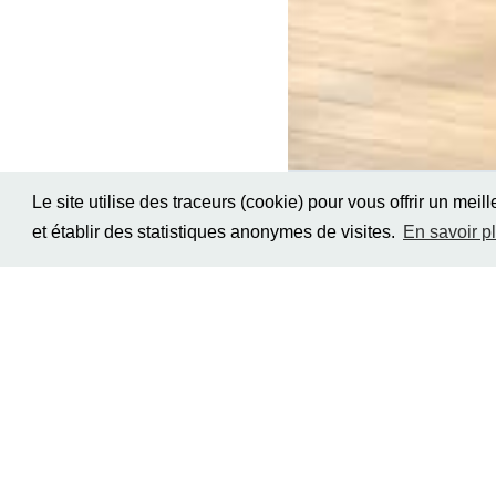
Mention
Le site utilise des traceurs (cookie) pour vous offrir un meil
légales
RGPD
et établir des statistiques anonymes de visites.
En savoir p
Depuis
2008