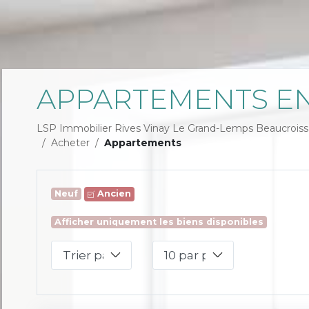
APPARTEMENTS EN
LSP Immobilier Rives Vinay Le Grand-Lemps Beaucroiss
Acheter
Appartements
Neuf
Ancien
Afficher uniquement les biens disponibles