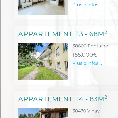
Plus d'infos ...
2
APPARTEMENT T3 - 68M
38600 Fontaine
155.000€
Plus d'infos ...
2
APPARTEMENT T4 - 83M
38470 Vinay