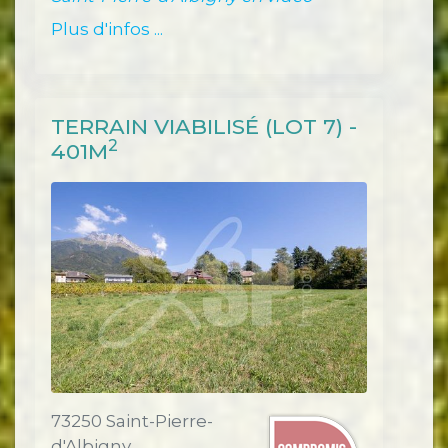
Plus d'infos ...
TERRAIN VIABILISÉ (LOT 7) -
2
401M
73250 Saint-Pierre-
d'Albigny