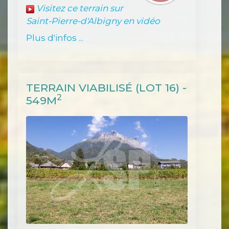
Visitez ce terrain sur
Saint-Pierre-d'Albigny en vidéo
Plus d'infos ...
TERRAIN VIABILISÉ (LOT 16) -
2
549M