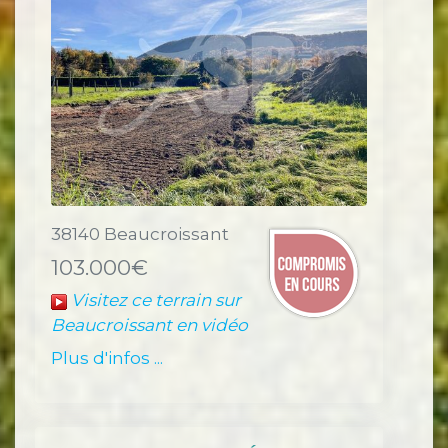
38140 Beaucroissant
103.000€
Visitez ce terrain sur
Beaucroissant en vidéo
Plus d'infos ...