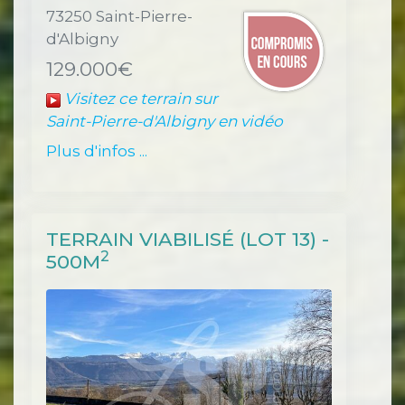
73250 Saint-Pierre-
d'Albigny
129.000€
Visitez ce terrain sur
Saint-Pierre-d'Albigny en vidéo
Plus d'infos ...
TERRAIN VIABILISÉ (LOT 13) -
2
500M