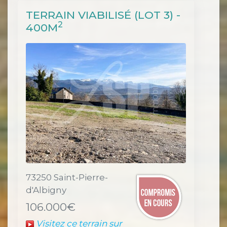
TERRAIN VIABILISÉ (LOT 3) -
2
400M
73250 Saint-Pierre-
d'Albigny
106.000€
Visitez ce terrain sur