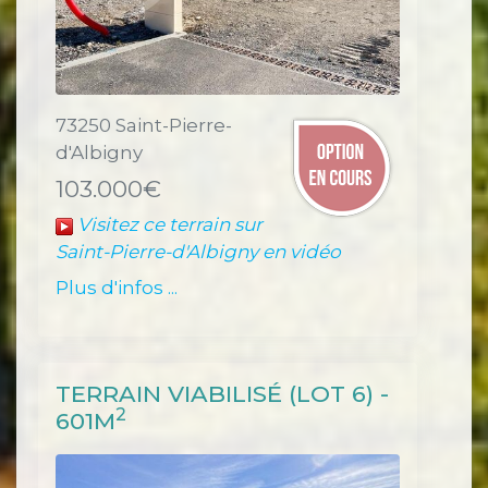
73250 Saint-Pierre-
d'Albigny
103.000€
Visitez ce terrain sur
Saint-Pierre-d'Albigny en vidéo
Plus d'infos ...
TERRAIN VIABILISÉ (LOT 6) -
2
601M