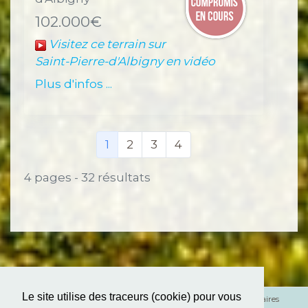
102.000€
Visitez ce terrain sur
Saint-Pierre-d'Albigny en vidéo
Plus d'infos ...
(Page courante)
1
2
3
4
4 pages - 32 résultats
Le site utilise des traceurs (cookie) pour vous
Mentions légales
Honoraires