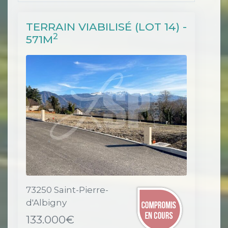
TERRAIN VIABILISÉ (LOT 14) -
2
571M
73250 Saint-Pierre-
d'Albigny
133.000€