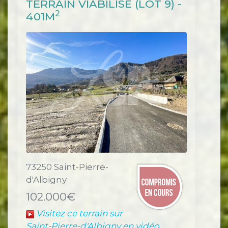
TERRAIN VIABILISÉ (LOT 9) -
2
401M
73250 Saint-Pierre-
d'Albigny
102.000€
Visitez ce terrain sur
Saint-Pierre-d'Albigny en vidéo