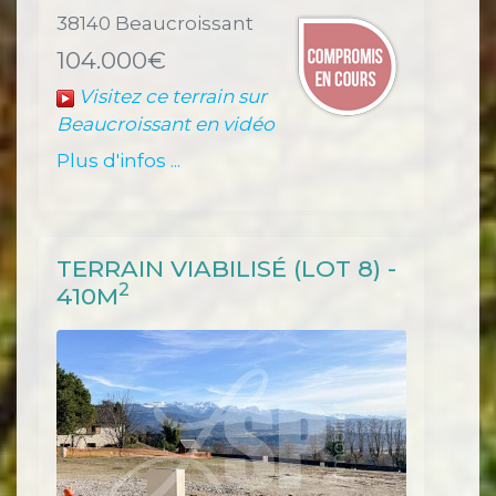
38140 Beaucroissant
104.000€
Visitez ce terrain sur
Beaucroissant en vidéo
Plus d'infos ...
TERRAIN VIABILISÉ (LOT 8) -
2
410M