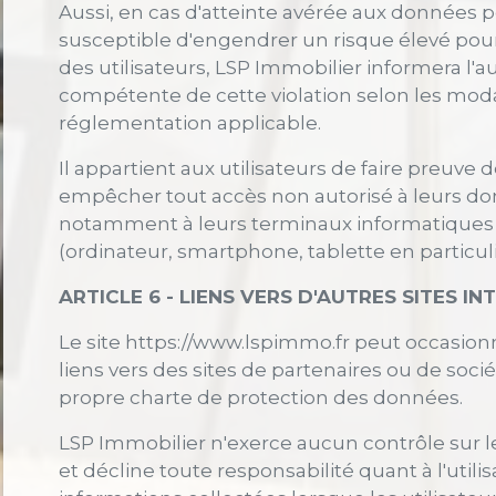
Aussi, en cas d'atteinte avérée aux données 
susceptible d'engendrer un risque élevé pour l
des utilisateurs, LSP Immobilier informera l'a
compétente de cette violation selon les moda
réglementation applicable.
Il appartient aux utilisateurs de faire preuve
empêcher tout accès non autorisé à leurs do
notamment à leurs terminaux informatiques
(ordinateur, smartphone, tablette en particuli
ARTICLE 6 - LIENS VERS D'AUTRES SITES IN
Le site https://www.lspimmo.fr peut occasio
liens vers des sites de partenaires ou de socié
propre charte de protection des données.
LSP Immobilier n'exerce aucun contrôle sur l
et décline toute responsabilité quant à l'utilis