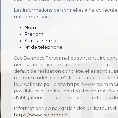
Les informations personnelles ainsi collecté
utilisateurs sont :
Nom
Prénom
Adresse e-mail
N° de téléphone
Ces Données Personnelles sont ensuite cons
nécessaire à l'accomplissement de la requête 
défaut de réalisation concrète, elles sont su
recommandés par la CNIL, soit au bout de tro
leur collecte par le site https://www.lspimmo.
possibilités et obligations légales en matière 
d'obligations de conservation de certaines d
Informations de navigation des utilisateurs du
https://www.lspimmo.fr