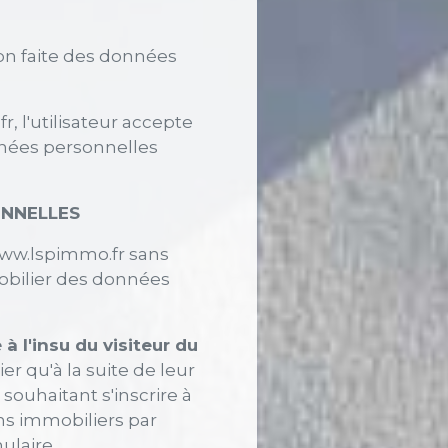
tion faite des données
, l'utilisateur accepte
nnées personnelles
ONNELLES
//www.lspimmo.fr sans
obilier des données
 l'insu du visiteur du
er qu'à la suite de leur
souhaitant s'inscrire à
ns immobiliers par
ulaire.