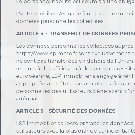
Le personnel habilité est soumis à une obligat
LSP Immobilier s'engage à ne pas commerciali
données personnelles collectées.
ARTICLE 4 - TRANSFERT DE DONNÉES PER
Les données personnelles collectées auprès d
https://www.lspimmo.fr sont exclusivement c
ne sont pas transférées en dehors de l'Unio
recours à des affiliés ou à des prestataires si
européenne, LSP Immobilier s'engage à vérif
appropriées ont été mises en place afin que 
personnelles des utilisateurs bénéficient d'u
adéquat.
ARTICLE 5 - SÉCURITÉ DES DONNÉES
LSP Immobilier collecte et traite les données
utilisateurs avec la plus grande confidentialit