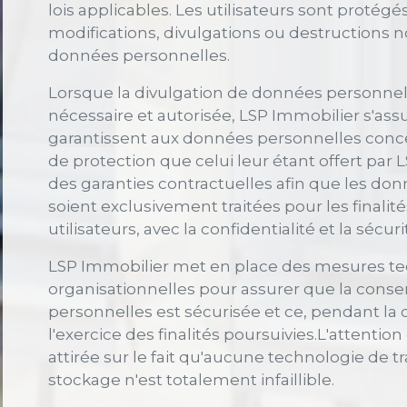
lois applicables. Les utilisateurs sont protégé
modifications, divulgations ou destructions n
données personnelles.
Lorsque la divulgation de données personnelle
nécessaire et autorisée, LSP Immobilier s'assu
garantissent aux données personnelles con
de protection que celui leur étant offert par 
des garanties contractuelles afin que les do
soient exclusivement traitées pour les finalit
utilisateurs, avec la confidentialité et la sécur
LSP Immobilier met en place des mesures te
organisationnelles pour assurer que la cons
personnelles est sécurisée et ce, pendant la 
l'exercice des finalités poursuivies.L'attention
attirée sur le fait qu'aucune technologie de 
stockage n'est totalement infaillible.