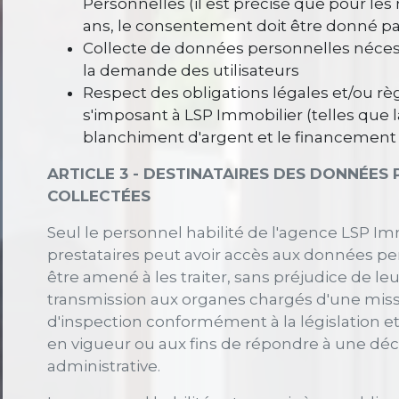
Personnelles (il est précisé que pour le
ans, le consentement doit être donné par
Collecte de données personnelles nécess
la demande des utilisateurs
Respect des obligations légales et/ou r
s'imposant à LSP Immobilier (telles que l
blanchiment d'argent et le financement
ARTICLE 3 - DESTINATAIRES DES DONNÉES
COLLECTÉES
Seul le personnel habilité de l'agence LSP Im
prestataires peut avoir accès aux données pe
être amené à les traiter, sans préjudice de le
transmission aux organes chargés d'une miss
d'inspection conformément à la législation e
en vigueur ou aux fins de répondre à une déci
administrative.