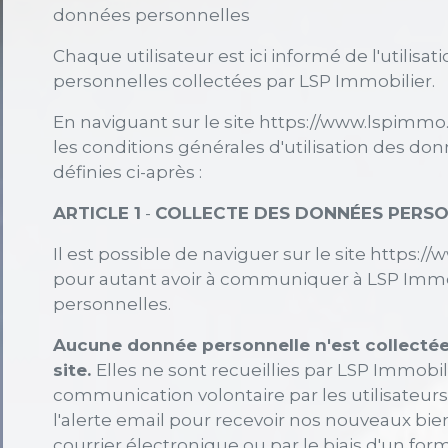
données personnelles
Chaque utilisateur est ici informé de l'utilisa
personnelles collectées par LSP Immobilier.
En naviguant sur le site https://www.lspimmo.fr
les conditions générales d'utilisation des do
définies ci-après :
ARTICLE 1
-
COLLECTE DES DONNÉES PERS
Il est possible de naviguer sur le site https:
pour autant avoir à communiquer à LSP Imm
personnelles.
Aucune donnée personnelle n'est collectée à
site.
Elles ne sont recueillies par LSP Immobili
communication volontaire par les utilisateurs 
l'alerte email pour recevoir nos nouveaux bie
courrier électronique ou par le biais d'un form