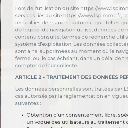
Lors de l'utilisation du site https://www.lspim
services liés au site https://www.lspimmo.fr,
recueillies de manière automatique telles que
du logiciel de navigation utilisé, données de 
contenu consulté, termes de recherche utilisé
système d'exploitation. Les données collectée
sont ainsi supprimées au moment où le navigat
ferme, ou, le cas échéant, dans un délai de 
compter de leur collecte.
ARTICLE 2 - TRAITEMENT DES DONNÉES P
Les données personnelles sont traitées par L
cas autorisés par la règlementation en vigueu
suivantes :
Obtention d'un consentement libre, spéci
univoque des utilisateurs au traitement