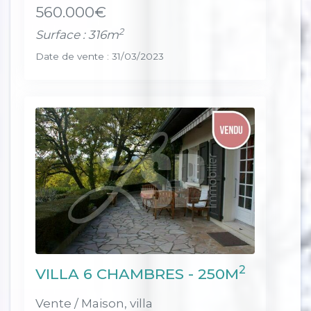
560.000€
2
Surface : 316m
Date de vente : 31/03/2023
2
VILLA 6 CHAMBRES - 250M
Vente / Maison, villa