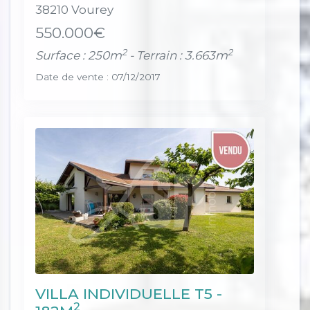
38210 Vourey
550.000€
2
2
Surface : 250m
- Terrain : 3.663m
Date de vente : 07/12/2017
VILLA INDIVIDUELLE T5 -
2