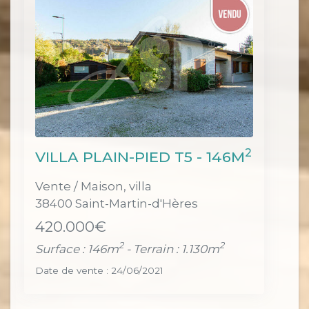
2
VILLA PLAIN-PIED T5 - 146M
Vente / Maison, villa
38400 Saint-Martin-d'Hères
420.000€
2
2
Surface : 146m
- Terrain : 1.130m
Date de vente : 24/06/2021