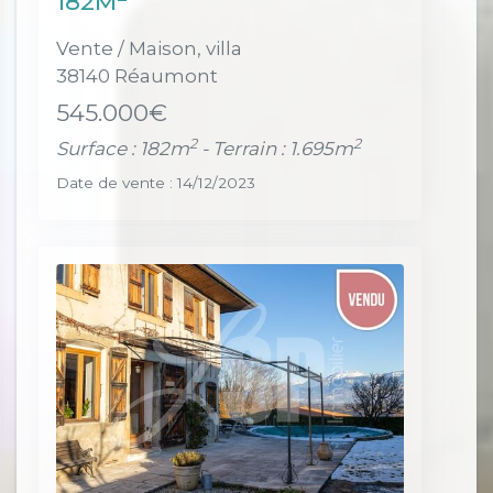
182M
Vente / Maison, villa
38140 Réaumont
545.000€
2
2
Surface : 182m
- Terrain : 1.695m
Date de vente : 14/12/2023