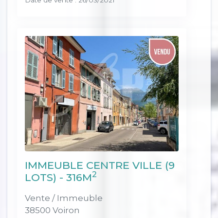
Date de vente : 26/03/2021
IMMEUBLE CENTRE VILLE (9
2
LOTS) - 316M
Vente / Immeuble
38500 Voiron