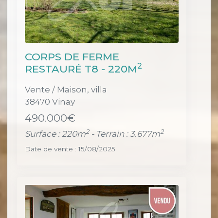
CORPS DE FERME
2
RESTAURÉ T8 - 220M
Vente / Maison, villa
38470 Vinay
490.000€
2
2
Surface : 220m
- Terrain : 3.677m
Date de vente : 15/08/2025