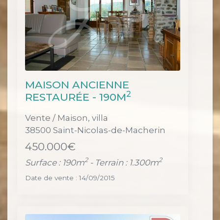
MAISON ANCIENNE
2
RESTAURÉE - 190M
Vente / Maison, villa
38500 Saint-Nicolas-de-Macherin
450.000€
2
2
Surface : 190m
- Terrain : 1.300m
Date de vente : 14/09/2015