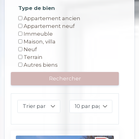
Type de bien
Appartement ancien
Appartement neuf
Immeuble
Maison, villa
Neuf
Terrain
Autres biens