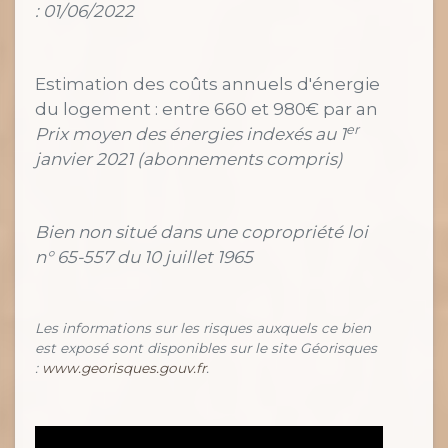
: 01/06/2022
Estimation des coûts annuels d'énergie
du logement : entre 660 et 980€ par an
er
Prix moyen des énergies indexés au 1
janvier 2021 (abonnements compris)
Bien non situé dans une copropriété loi
n° 65-557 du 10 juillet 1965
Les informations sur les risques auxquels ce bien
est exposé sont disponibles sur le site Géorisques
:
www.georisques.gouv.fr
.