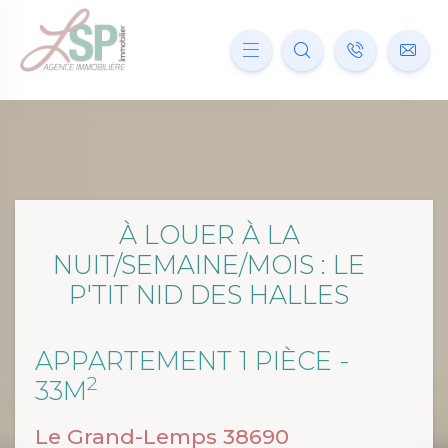
À LOUER À LA
NUIT/SEMAINE/MOIS : LE
P'TIT NID DES HALLES
APPARTEMENT 1 PIÈCE -
2
33M
Le Grand-Lemps 38690