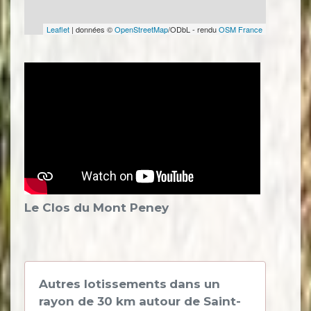
Leaflet
| données ©
OpenStreetMap
/ODbL - rendu
OSM France
Le Clos du Mont Peney
Autres lotissements
dans un
rayon de 30 km autour de Saint-