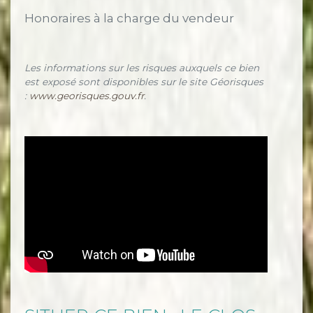
Honoraires à la charge du vendeur
Les informations sur les risques auxquels ce bien
est exposé sont disponibles sur le site Géorisques
:
www.georisques.gouv.fr
.