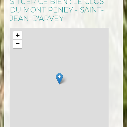
SITUER CE BIEN : LE CLOS
DU MONT PENEY - SAINT-
JEAN-D'ARVEY
+
−