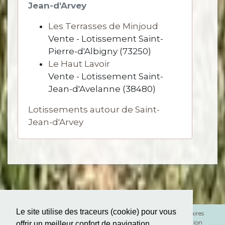
Jean-d'Arvey
Les Terrasses de Minjoud
Vente - Lotissement Saint-
Pierre-d'Albigny (73250)
Le Haut Lavoir
Vente - Lotissement Saint-
Jean-d'Avelanne (38480)
Lotissements autour de Saint-
Jean-d'Arvey
Le site utilise des traceurs (cookie) pour vous
Mentions légales
Honoraires
RGPD
Médiation
offrir un meilleur confort de navigation