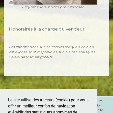
Cliquez sur la photo pour zoomer
Honoraires à la charge du vendeur
Les informations sur les risques auxquels ce bien
est exposé sont disponibles sur le site Géorisques
:
www.georisques.gouv.fr
.
Le site utilise des traceurs (cookie) pour vous
Mentions légales
Honoraires
RGPD
Médiation
offrir un meilleur confort de navigation
Plan du site
et établir des statistiques anonymes de