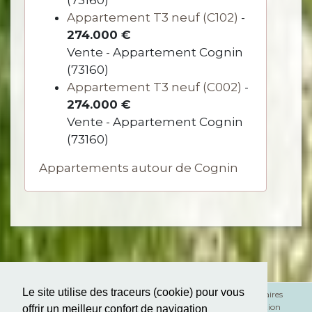
Appartement T3 neuf (C102)
-
274.000 €
Vente - Appartement Cognin
(73160)
Appartement T3 neuf (C002)
-
274.000 €
Vente - Appartement Cognin
(73160)
Appartements autour de Cognin
Le site utilise des traceurs (cookie) pour vous
Mentions légales
Honoraires
RGPD
Médiation
offrir un meilleur confort de navigation