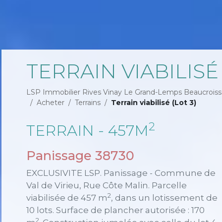
TERRAIN VIABILISÉ 
LSP Immobilier Rives Vinay Le Grand-Lemps Beaucroiss
Acheter
Terrains
Terrain viabilisé (Lot 3)
2
TERRAIN - 457M
Panissage 38730
EXCLUSIVITE LSP. Panissage - Commune de
Val de Virieu, Rue Côte Malin. Parcelle
2
viabilisée de 457 m
, dans un lotissement de
10 lots. Surface de plancher autorisée : 170
2