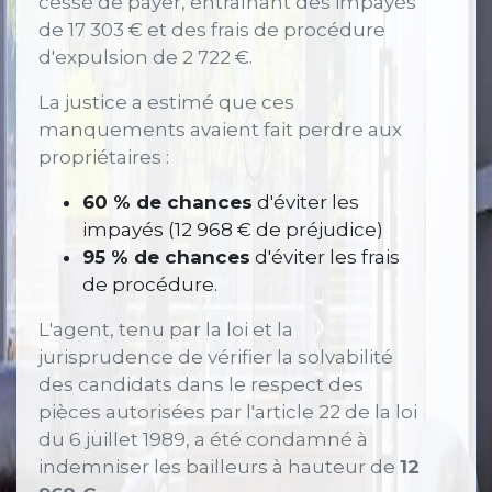
cessé de payer, entraînant des impayés
de 17 303 € et des frais de procédure
d'expulsion de 2 722 €.
La justice a estimé que ces
manquements avaient fait perdre aux
propriétaires :
60 % de chances
d'éviter les
impayés (12 968 € de préjudice)
95 % de chances
d'éviter les frais
de procédure.
L'agent, tenu par la loi et la
jurisprudence de vérifier la solvabilité
des candidats dans le respect des
pièces autorisées par l'article 22 de la loi
du 6 juillet 1989, a été condamné à
indemniser les bailleurs à hauteur de
12